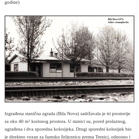
godine)
Izgrađena stanična zgrada (Bila Nova) sadržavala je tri prostorije
sa oko 40 m² korisnog prostora. U stanici su, pored prolaznog,
ugrađena i dva sporedna kolosijeka. Drugi sporedni kolosijek bio
je direktno vezan za šumsku željeznicu prema Trenici, odnosno i