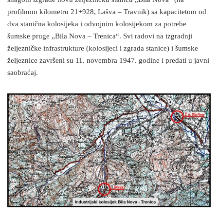
profilnom kilometru 21+928, Lašva – Travnik) sa kapacitetom od
dva stanična kolosijeka i odvojnim kolosijekom za potrebe
šumske pruge „Bila Nova – Trenica“. Svi radovi na izgradnji
željezničke infrastrukture (kolosijeci i zgrada stanice) i šumske
željeznice završeni su 11. novembra 1947. godine i predati u javni
saobraćaj.