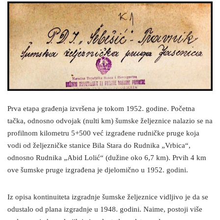
Prva etapa građenja izvršena je tokom 1952. godine. Početna
tačka, odnosno odvojak (nulti km) šumske željeznice nalazio se na
profilnom kilometru 5+500 već izgrađene rudničke pruge koja
vodi od željezničke stanice Bila Stara do Rudnika „Vrbica“,
odnosno Rudnika „Abid Lolić“ (dužine oko 6,7 km). Prvih 4 km
ove šumske pruge izgrađena je djelomično u 1952. godini.
Iz opisa kontinuiteta izgradnje šumske željeznice vidljivo je da se
odustalo od plana izgradnje u 1948. godini. Naime, postoji više