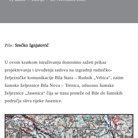
Piše:
Srećko Ignjatović
U ovom kratkom istraživanju donosimo sažeti prikaz
projektovanja i izvođenja radova na izgradnji rudničko-
željezničke komunikacije Bila Stara – Rudnik „Vrbica“, zatim
šumske željeznice Bila Nova – Trenica, odnosno šumske
željeznice „Jasenica“ čija se trasa proteže od Bile do šumskih
područja sliva rijeke Jasenice.