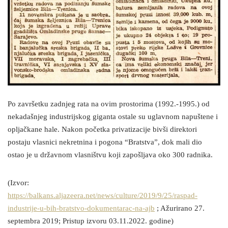
Po završetku zadnjeg rata na ovim prostorima (1992.-1995.) od
nekadašnjeg industrijskog giganta ostale su uglavnom napuštene i
opljačkane hale. Nakon početka privatizacije bivši direktori
postaju vlasnici nekretnina i pogona “Bratstva”, dok mali dio
ostao je u državnom vlasništvu koji zapošljava oko 300 radnika.
(Izvor:
https://balkans.aljazeera.net/news/culture/2019/9/25/raspad-
industrije-u-bih-bratstvo-dokumentarac-na-ajb
; Ažurirano 27.
septembra 2019; Pristup izvoru 03.11.2022. godine)