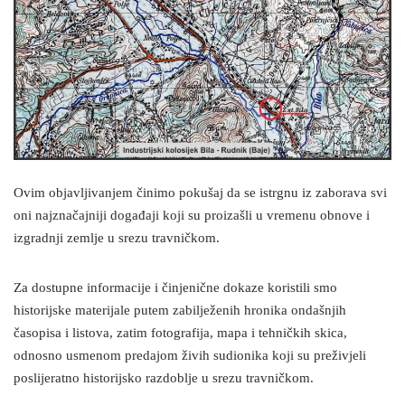
Ovim objavljivanjem činimo pokušaj da se istrgnu iz zaborava svi
oni najznačajniji događaji koji su proizašli u vremenu obnove i
izgradnji zemlje u srezu travničkom.
Za dostupne informacije i činjenične dokaze koristili smo
historijske materijale putem zabilježenih hronika ondašnjih
časopisa i listova, zatim fotografija, mapa i tehničkih skica,
odnosno usmenom predajom živih sudionika koji su preživjeli
poslijeratno historijsko razdoblje u srezu travničkom.