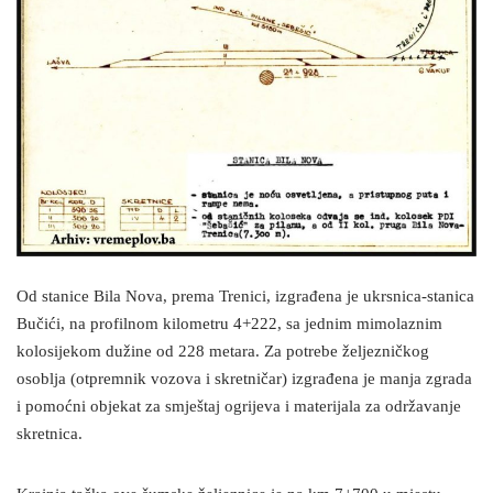
Od stanice Bila Nova, prema Trenici, izgrađena je ukrsnica-stanica
Bučići, na profilnom kilometru 4+222, sa jednim mimolaznim
kolosijekom dužine od 228 metara. Za potrebe željezničkog
osoblja (otpremnik vozova i skretničar) izgrađena je manja zgrada
i pomoćni objekat za smještaj ogrijeva i materijala za održavanje
skretnica.