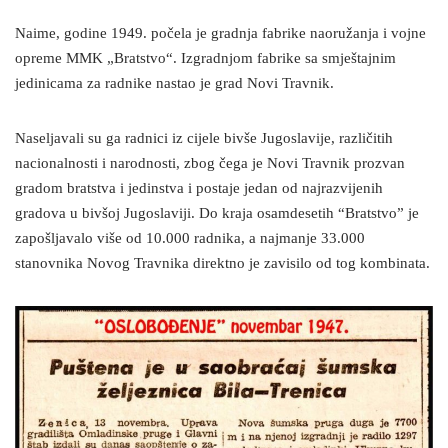
Naime, godine 1949. počela je gradnja fabrike naoružanja i vojne
opreme MMK „Bratstvo“. Izgradnjom fabrike sa smještajnim
jedinicama za radnike nastao je grad Novi Travnik.
Naseljavali su ga radnici iz cijele bivše Jugoslavije, različitih
nacionalnosti i narodnosti, zbog čega je Novi Travnik prozvan
gradom bratstva i jedinstva i postaje jedan od najrazvijenih
gradova u bivšoj Jugoslaviji. Do kraja osamdesetih “Bratstvo” je
zapošljavalo više od 10.000 radnika, a najmanje 33.000
stanovnika Novog Travnika direktno je zavisilo od tog kombinata.