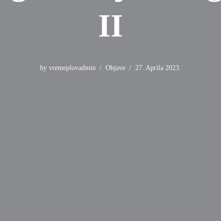
II
by
vremeplovadmin
Objave
27. Aprila 2023.