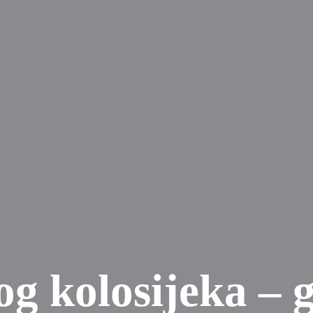
g kolosijeka – ga