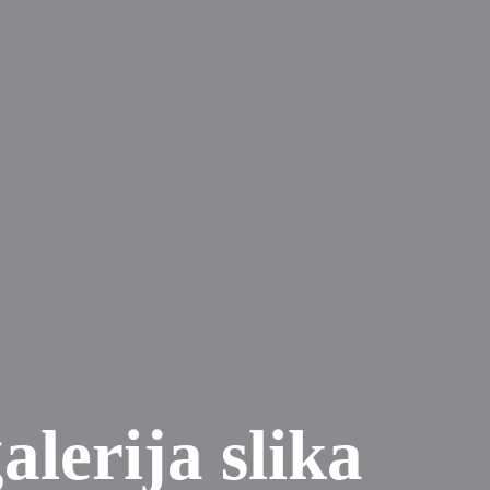
lerija slika