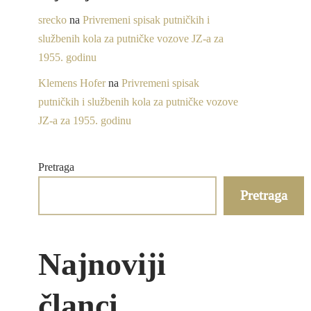
srecko
na
Privremeni spisak putničkih i
službenih kola za putničke vozove JZ-a za
1955. godinu
Klemens Hofer
na
Privremeni spisak
putničkih i službenih kola za putničke vozove
JZ-a za 1955. godinu
Pretraga
Pretraga
Najnoviji
članci