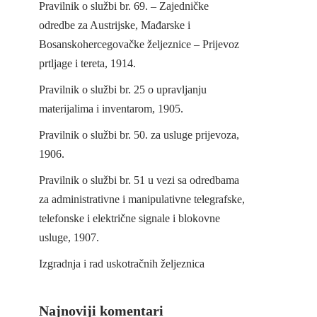
Pravilnik o službi br. 69. – Zajedničke
odredbe za Austrijske, Mađarske i
Bosanskohercegovačke željeznice – Prijevoz
prtljage i tereta, 1914.
Pravilnik o službi br. 25 o upravljanju
materijalima i inventarom, 1905.
Pravilnik o službi br. 50. za usluge prijevoza,
1906.
Pravilnik o službi br. 51 u vezi sa odredbama
za administrativne i manipulativne telegrafske,
telefonske i električne signale i blokovne
usluge, 1907.
Izgradnja i rad uskotračnih željeznica
Najnoviji komentari