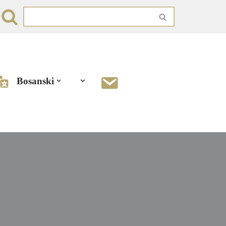
Bosanski