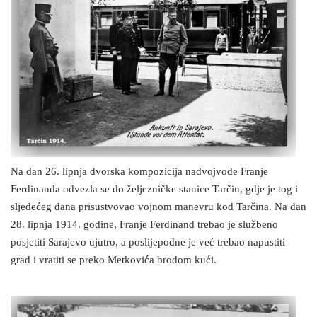
Na dan 26. lipnja dvorska kompozicija nadvojvode Franje
Ferdinanda odvezla se do željezničke stanice Tarčin, gdje je tog i
sljedećeg dana prisustvovao vojnom manevru kod Tarčina. Na dan
28. lipnja 1914. godine, Franje Ferdinand trebao je službeno
posjetiti Sarajevo ujutro, a poslijepodne je već trebao napustiti
grad i vratiti se preko Metkovića brodom kući.