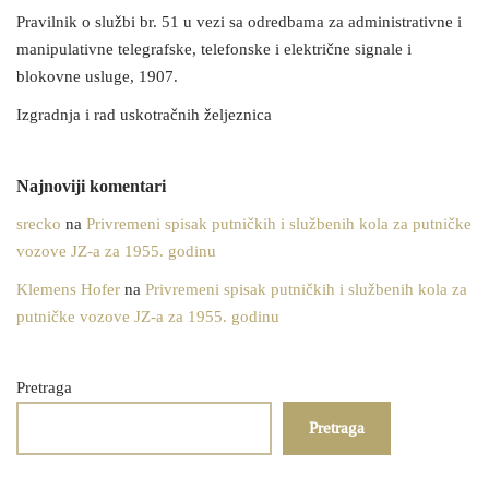
Pravilnik o službi br. 51 u vezi sa odredbama za administrativne i
manipulativne telegrafske, telefonske i električne signale i
blokovne usluge, 1907.
Izgradnja i rad uskotračnih željeznica
Najnoviji komentari
srecko
na
Privremeni spisak putničkih i službenih kola za putničke
vozove JZ-a za 1955. godinu
Klemens Hofer
na
Privremeni spisak putničkih i službenih kola za
putničke vozove JZ-a za 1955. godinu
Pretraga
Pretraga