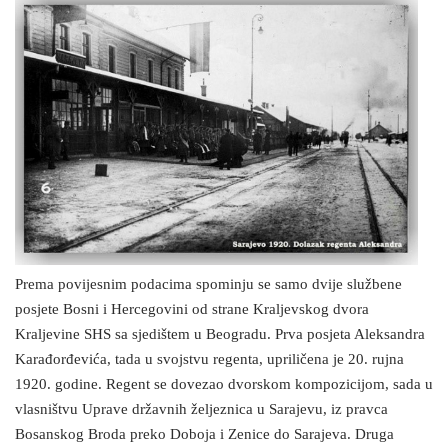
Prema povijesnim podacima spominju se samo dvije službene
posjete Bosni i Hercegovini od strane Kraljevskog dvora
Kraljevine SHS sa sjedištem u Beogradu. Prva posjeta Aleksandra
Karađorđevića, tada u svojstvu regenta, upriličena je 20. rujna
1920. godine. Regent se dovezao dvorskom kompozicijom, sada u
vlasništvu Uprave državnih željeznica u Sarajevu, iz pravca
Bosanskog Broda preko Doboja i Zenice do Sarajeva. Druga