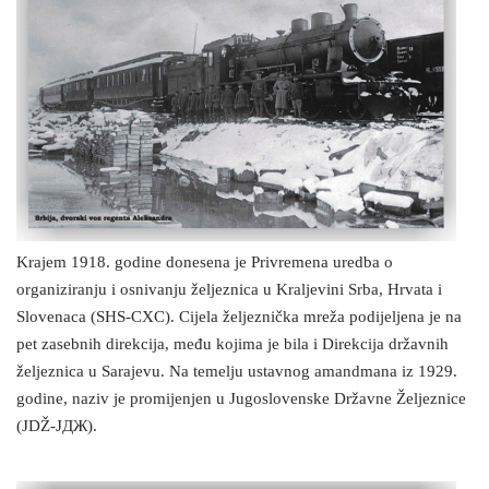
Krajem 1918. godine donesena je Privremena uredba o
organiziranju i osnivanju željeznica u Kraljevini Srba, Hrvata i
Slovenaca (SHS-CXC). Cijela željeznička mreža podijeljena je na
pet zasebnih direkcija, među kojima je bila i Direkcija državnih
željeznica u Sarajevu. Na temelju ustavnog amandmana iz 1929.
godine, naziv je promijenjen u Jugoslovenske Državne Željeznice
(JDŽ-JДЖ).