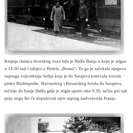
Krajnja stanica dvorskog voza bila je Ilidža Banja u koju je stigao
u 14.30 sati i odsjeo u Hotelu „Bosna“. Tu ga je sačekala njegova
supruga vojvotkinja Sofija koja je do Sarajeva putovala vozom
preko Budimpešte, Slavonskog i Bosanskog broda do Sarajeva,
točnije do banje Ilidža gdje je stigla ujutro oko 9.30, tačno pet sati
prije nego što će doputovati njen suprug nadvojvoda Franjo.