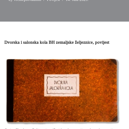
Dvorska i salonska kola BH zemaljske željeznice, povijest