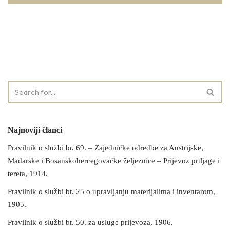
Najnoviji članci
Pravilnik o službi br. 69. – Zajedničke odredbe za Austrijske,
Mađarske i Bosanskohercegovačke željeznice – Prijevoz prtljage i
tereta, 1914.
Pravilnik o službi br. 25 o upravljanju materijalima i inventarom,
1905.
Pravilnik o službi br. 50. za usluge prijevoza, 1906.