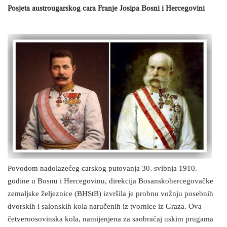
Posjeta austrougarskog cara Franje Josipa Bosni i Hercegovini
Povodom nadolazećeg carskog putovanja 30. svibnja 1910.
godine u Bosnu i Hercegovinu, direkcija Bosanskohercegovačke
zemaljske željeznice (BHStB) izvršila je probnu vožnju posebnih
dvorskih i salonskih kola naručenih iz tvornice iz Graza. Ova
četveroosovinska kola, namijenjena za saobraćaj uskim prugama