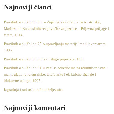
Najnoviji članci
Pravilnik o službi br. 69. – Zajedničke odredbe za Austrijske,
Mađarske i Bosanskohercegovačke željeznice – Prijevoz prtljage i
tereta, 1914.
Pravilnik o službi br. 25 o upravljanju materijalima i inventarom,
1905.
Pravilnik o službi br. 50. za usluge prijevoza, 1906.
Pravilnik o službi br. 51 u vezi sa odredbama za administrativne i
manipulativne telegrafske, telefonske i električne signale i
blokovne usluge, 1907.
Izgradnja i rad uskotračnih željeznica
Najnoviji komentari