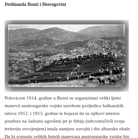
Ferdinanda Bosni i Hercegovini
Polovicom 1914. godine u Bosni su organizirani veliki ljetni
manevri austrougarske vojske uzrokom posljedica balkanskih
ratova 1912. i 1913. godine te bojazni da su njihovi interesi
posebno na Jadranu ugroženi jer je Srbija (udvostručivši svoju
teritoriju osvojenjem) imala namjeru osvojiti i dio albanske obale.
Da bi scenario velikih ljetnih manevara austrougarske vojske bio