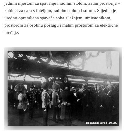
jednim mjestom za spavanje i radnim stolom, zatim prostorija –
kabinet za cara s foteljom, radnim stolom i sofom. Slijedila je
uredno opremljena spavaća soba s ležajem, umivaonikom,
prostorom za osobnu poslugu i malim prostorom za električne
uređaje.