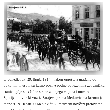
U ponedjeljak, 29. lipnja 1914., nakon oproštaja građana od
pokojnih, lijesovi su kasno poslije podne odveženi na željezničku
stanicu gdje su s čelne strane zadnjega vagona i utovareni.
Specijalni dvorski voz iz Sarajeva prema Metkovićima krenuo je
točno u 19.10 sati. U Metkoviću su mrtvački kovčezi pretovareni