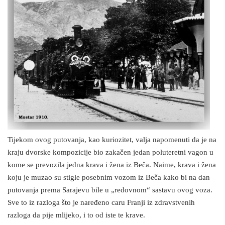
Tijekom ovog putovanja, kao kuriozitet, valja napomenuti da je na
kraju dvorske kompozicije bio zakačen jedan poluteretni vagon u
kome se prevozila jedna krava i žena iz Beča. Naime, krava i žena
koju je muzao su stigle posebnim vozom iz Beča kako bi na dan
putovanja prema Sarajevu bile u „redovnom“ sastavu ovog voza.
Sve to iz razloga što je naređeno caru Franji iz zdravstvenih
razloga da pije mlijeko, i to od iste te krave.