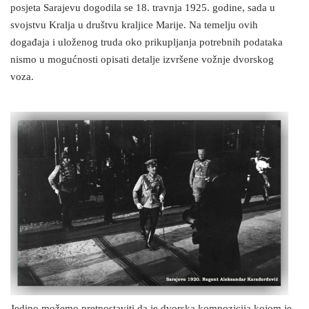
posjeta Sarajevu dogodila se 18. travnja 1925. godine, sada u
svojstvu Kralja u društvu kraljice Marije. Na temelju ovih
događaja i uloženog truda oko prikupljanja potrebnih podataka
nismo u mogućnosti opisati detalje izvršene vožnje dvorskog
voza.
Jedino možemo pretpostaviti da je dvorska kompozicija kojom je