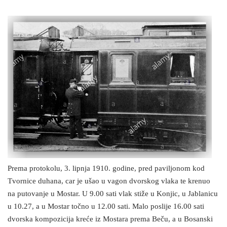
Prema protokolu, 3. lipnja 1910. godine, pred paviljonom kod
Tvornice duhana, car je ušao u vagon dvorskog vlaka te krenuo
na putovanje u Mostar. U 9.00 sati vlak stiže u Konjic, u Jablanicu
u 10.27, a u Mostar točno u 12.00 sati. Malo poslije 16.00 sati
dvorska kompozicija kreće iz Mostara prema Beču, a u Bosanski