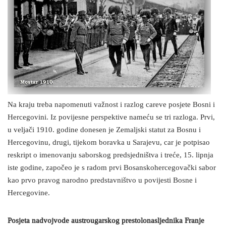
Na kraju treba napomenuti važnost i razlog careve posjete Bosni i
Hercegovini. Iz povijesne perspektive nameću se tri razloga. Prvi,
u veljači 1910. godine donesen je Zemaljski statut za Bosnu i
Hercegovinu, drugi, tijekom boravka u Sarajevu, car je potpisao
reskript o imenovanju saborskog predsjedništva i treće, 15. lipnja
iste godine, započeo je s radom prvi Bosanskohercegovački sabor
kao prvo pravog narodno predstavništvo u povijesti Bosne i
Hercegovine.
Posjeta nadvojvodе austrougarskog prestolonasljednika Franje