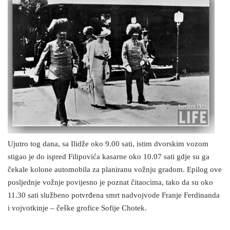
Ujutro tog dana, sa Ilidže oko 9.00 sati, istim dvorskim vozom
stigao je do ispred Filipovića kasarne oko 10.07 sati gdje su ga
čekale kolone automobila za planiranu vožnju gradom. Epilog ove
posljednje vožnje povijesno je poznat čitaocima, tako da su oko
11.30 sati službeno potvrđena smrt nadvojvode Franje Ferdinanda
i vojvotkinje – češke grofice Sofije Chotek.