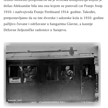
došao Aleksandar bila ista ona kojom su putovali car Franjo Josip
1910. i nadvojvoda Franjo Ferdinand 1914. godine. Također,
pretpostavljamo da su iste dvorske i salonske kola iz 1910. godine
pažljivo čuvane i održavane u hangarima Glavne, a kasnije
Državne željezničke radionice u Sarajevu.