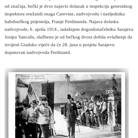
od značaja, bečki je dvor najavio dolazak u inspekciju generalnog
inspektora oružanih snaga Carevine, nadvojvodu i nasljednika
habsburškog prijestolja, Franje Ferdinanda. Najava dolaska
nadvojvode, 6. aprila 1914., tadašnjem dogradonačelniku Sarajeva
Josipu Vancašu, službeno je od bečkog dvora dobila ovlaštenje da
izvijesti Gradsko vijeće da će 28. juna u posjetu Sarajevu
doputovati nadvojvoda Ferdinand.