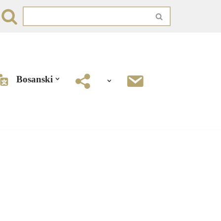
Bosanski