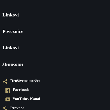
Linkovi
Poveznice
Linkovi
Линкови
Društvene mreže:
Facebook
YouTube- Kanal
Pravno: