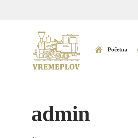
Skip
to
content
Početna
admin