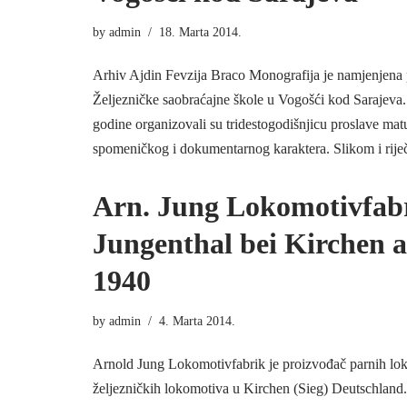
by
admin
18. Marta 2014.
Arhiv Ajdin Fevzija Braco Monografija je namjenjena 
Željezničke saobraćajne škole u Vogošći kod Sarajev
godine organizovali su tridestogodišnjicu proslave mat
spomeničkog i dokumentarnog karaktera. Slikom i ri
Arn. Jung Lokomotivfab
Jungenthal bei Kirchen a.
1940
by
admin
4. Marta 2014.
Arnold Jung Lokomotivfabrik je proizvođač parnih lo
željezničkih lokomotiva u Kirchen (Sieg) Deutschland