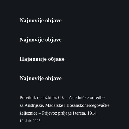
Najnovije objave
Najnovije objave
Најновије објаве
Najnovije objave
Pravilnik o službi br. 69. – Zajedničke odredbe
za Austrijske, Mađarske i Bosanskohercegovačke
željeznice – Prijevoz prtljage i tereta, 1914.
18. Jula 2025.