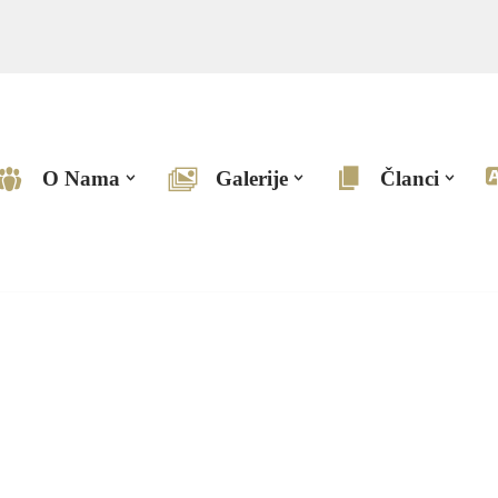
O Nama
Galerije
Članci