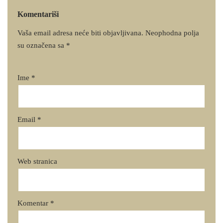
Komentariši
Vaša email adresa neće biti objavljivana.
Neophodna polja
su označena sa
*
Ime
*
Email
*
Web stranica
Komentar
*