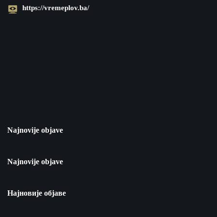
https://vremeplov.ba/
Najnovije objave
Najnovije objave
Најновије објаве