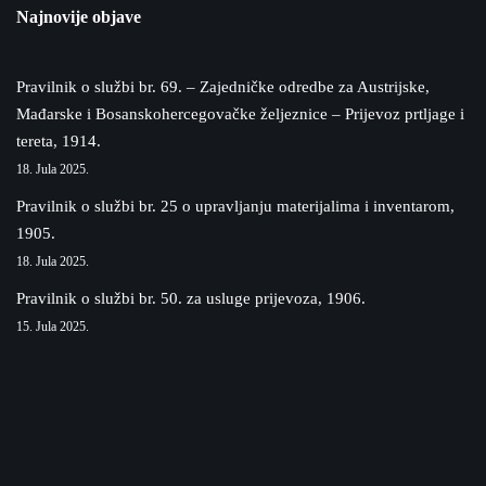
Najnovije objave
Pravilnik o službi br. 69. – Zajedničke odredbe za Austrijske,
Mađarske i Bosanskohercegovačke željeznice – Prijevoz prtljage i
tereta, 1914.
18. Jula 2025.
Pravilnik o službi br. 25 o upravljanju materijalima i inventarom,
1905.
18. Jula 2025.
Pravilnik o službi br. 50. za usluge prijevoza, 1906.
15. Jula 2025.