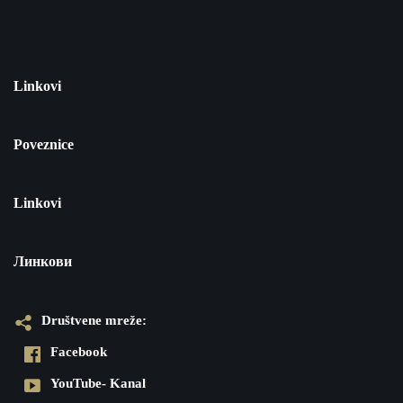
Linkovi
Poveznice
Linkovi
Линкови
Društvene mreže:
Facebook
YouTube- Kanal