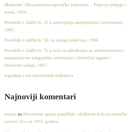
Mađarske i Bosanskohercegovačke željeznice – Prijevoz prtljage i
tereta, 1914.
Pravilnik o službi br. 25 o upravljanju materijalima i inventarom,
1905.
Pravilnik o službi br. 50. za usluge prijevoza, 1906.
Pravilnik o službi br. 51 u vezi sa odredbama za administrativne i
manipulativne telegrafske, telefonske i električne signale i
blokovne usluge, 1907.
Izgradnja i rad uskotračnih željeznica
Najnoviji komentari
srecko
na
Privremeni spisak putničkih i službenih kola za putničke
vozove JZ-a za 1955. godinu