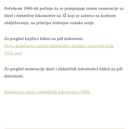
Početkom 1960-tih počinje da se primjenjuje sistem numeracije za
dizel i električne lokomotive na JŽ koji se zasniva na kodnom
obilježavanju, na principu trobrojne oznake serije.
Za pregled knjižice klikni na pdf dokument.
Nova numeracija parnih lokomotiva, tendera i motornih kola
1935.god
Za pregled numeracije dizel i električnih lokomotiva klikni na pdf
dokument.
Numeracija dizel i električnih lokomotiva 1960.