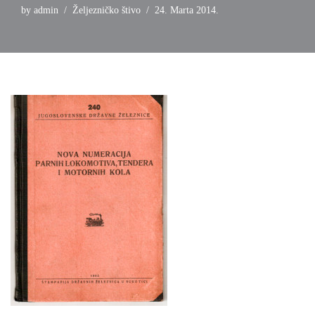
by
admin
Željezničko štivo
24. Marta 2014.