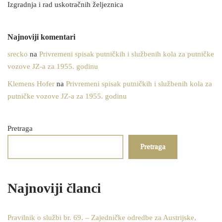
Izgradnja i rad uskotračnih željeznica
Najnoviji komentari
srecko
na
Privremeni spisak putničkih i službenih kola za putničke
vozove JZ-a za 1955. godinu
Klemens Hofer
na
Privremeni spisak putničkih i službenih kola za
putničke vozove JZ-a za 1955. godinu
Pretraga
Pretraga
Najnoviji članci
Pravilnik o službi br. 69. – Zajedničke odredbe za Austrijske,