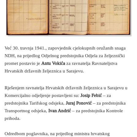
Već 30. travnja 1941., zapovjednik cjelokupnih oružanih snaga
NDH, na prijedlog Odjelnog predstojnika Odjela za željeznički
promet postavio je
Antu Vokića
za ravnatelja Ravnateljstva
Hrvatskih državnih željeznica u Sarajevu.
Rješenjem ravnatelja Hrvatskih državnih željeznica u Sarajevu u
Komercijalno odjeljenje postavljeni su:
Josip Febić
– za
predstojnika Tarifskog odsjeka,
Juraj Ponović
– za predstojnika
Transportnog odsjeka,
Ivan Andrić
– za predstojnika Kontrole
prihoda.
Odredbom poglavnika, na prijedlog ministra hrvatskog