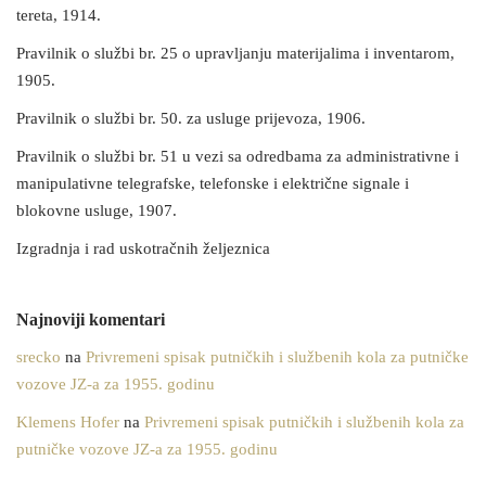
tereta, 1914.
Pravilnik o službi br. 25 o upravljanju materijalima i inventarom,
1905.
Pravilnik o službi br. 50. za usluge prijevoza, 1906.
Pravilnik o službi br. 51 u vezi sa odredbama za administrativne i
manipulativne telegrafske, telefonske i električne signale i
blokovne usluge, 1907.
Izgradnja i rad uskotračnih željeznica
Najnoviji komentari
srecko
na
Privremeni spisak putničkih i službenih kola za putničke
vozove JZ-a za 1955. godinu
Klemens Hofer
na
Privremeni spisak putničkih i službenih kola za
putničke vozove JZ-a za 1955. godinu