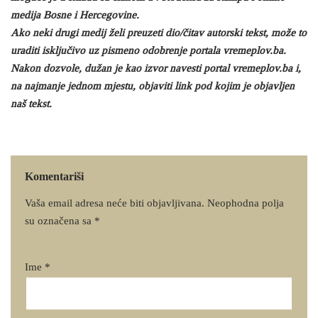
medija Bosne i Hercegovine.
Ako neki drugi medij želi preuzeti dio/čitav autorski tekst, može to
uraditi isključivo uz pismeno odobrenje portala vremeplov.ba.
Nakon dozvole, dužan je kao izvor navesti portal vremeplov.ba i,
na najmanje jednom mjestu, objaviti link pod kojim je objavljen
naš tekst.
Komentariši
Vaša email adresa neće biti objavljivana.
Neophodna polja
su označena sa
*
Ime
*