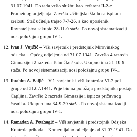
31.07.1941. Do tada vršio službu kao referent II-2-c
Prometnog odjeljenja. Završio Učiteljsku školu sa ispitom
zrelosti. Staž učitelja trajao 7-7-26, a kao uposlenik
Ravnateljstva sakupio 28-11-0 staža. Po novoj sistematizaciji
nosi položajnu grupu IV-1.
Ivan J. Vujičić –
Viši savjetnik i predstojnik Mirovinskog
odsjeka – Općeg odjeljenja od 31.07.1941. Završio 4 razreda
Gimnazije i 2 razreda Tehničke škole. Ukupno ima 31-10-9
staža. Po novoj sistematizaciji nosi položajnu grupu IV-1.
Ibrahim A. Baljić
– Viši savjetnik i viši kontrolor VI-2 pol.
grupe od 31.07.1941. Prije bio na položaju predstojnika postaje
Čapljina. Završio 2 razreda Gimnazije i ispit za pričuvnog
časnika. Ukupno ima 34-9-29 staža. Po novoj sistematizaciji
nosi položajnu grupu IV-1.
Ramadan A. Fetahagić
– Viši savjetnik i predstojnik Odsjeka
Kontrole prihoda – Komercijalno odjeljenje od 31.07.1941. Do