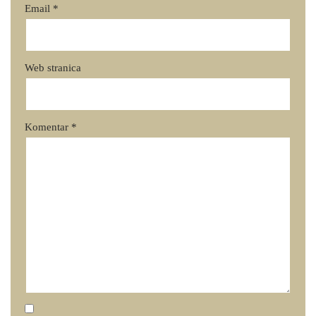
Email
*
Web stranica
Komentar
*