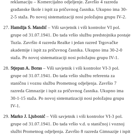
reklamaciju – Komercijalno odjeljenje. Završio 4 razreda
građanske škole i ispit za pričuvnog časnika. Ukupno ima 30-
2-5 staža. Po novoj sistematizaciji nosi položajnu grupu IV-2.
Hamdija S. Mandić
– Viši savjetnik i viši kontrolor VI pol.
grupe od 31.07.1941. Do tada vršio službu predstojnika postaje
Tuzla. Završio 4 razreda Realke i jedan razred Trgovačke
akademije i ispit za pričuvnog časnika. Ukupno ima 30-2-0
staža. Po novoj sistematizaciji nosi položajnu grupu IV-1.
Stjepan A. Boras
– Viši savjetnik i viši kontrolor VI-3 pol.
grupe od 31.07.1941. Do tada vršio službu referenta za
staničnu i voznu službu Prometnog odjeljenja. Završio 7
razreda Gimnazije i ispit za pričuvnog časnika. Ukupno ima
30-1-15 staža. Po novoj sistematizaciji nosi položajnu grupu
IV-1.
Marko J. Ljubonić
– Viši savjetnik i viši kontrolor VI-3 pol.
grupe od 31.07.1941. Do tada vršio v.d. u staničnoj i voznoj
službi Prometnog odjeljenja. Završio 8 razreda Gimnazije i ispit