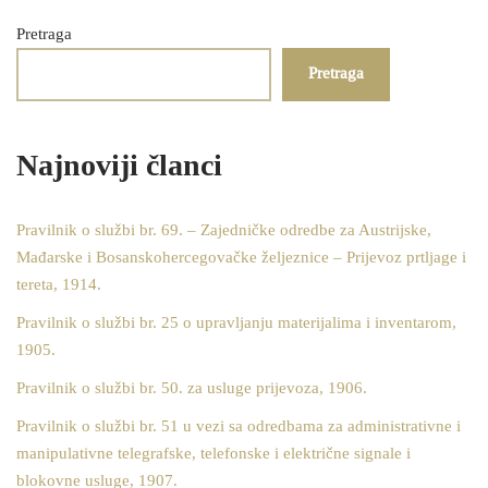
Pretraga
Pretraga
Najnoviji članci
Pravilnik o službi br. 69. – Zajedničke odredbe za Austrijske,
Mađarske i Bosanskohercegovačke željeznice – Prijevoz prtljage i
tereta, 1914.
Pravilnik o službi br. 25 o upravljanju materijalima i inventarom,
1905.
Pravilnik o službi br. 50. za usluge prijevoza, 1906.
Pravilnik o službi br. 51 u vezi sa odredbama za administrativne i
manipulativne telegrafske, telefonske i električne signale i
blokovne usluge, 1907.