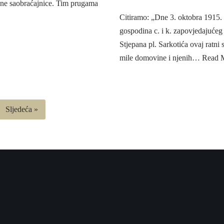
dne saobraćajnice. Tim prugama
Citiramo: „Dne 3. oktobra 1915. 
gospodina c. i k. zapovjedajućeg 
Stjepana pl. Sarkotića ovaj ratni
mile domovine i njenih…
Read 
Sljedeća »