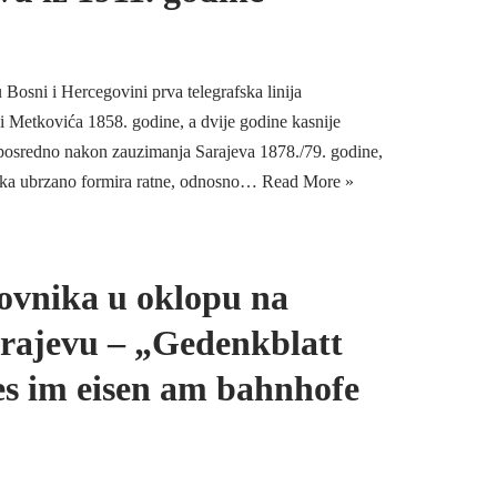
Bosni i Hercegovini prva telegrafska linija
i Metkovića 1858. godine, a dvije godine kasnije
posredno nakon zauzimanja Sarajeva 1878./79. godine,
ka ubrzano formira ratne, odnosno…
Read More »
ovnika u oklopu na
rajevu – „Gedenkblatt
s im eisen am bahnhofe