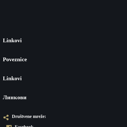
Linkovi
Poveznice
Linkovi
Линкови
Društvene mreže:
Facebook