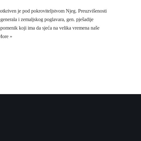
otkriven je pod pokroviteljstvom Njeg. Preuzvišenosti
generala i zemaljskog poglavara, gen. pješadije
 spomenik koji ima da sjeća na velika vremena naše
More »