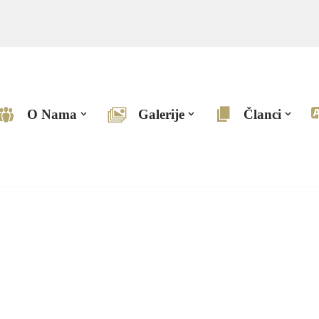
O Nama
Galerije
Članci