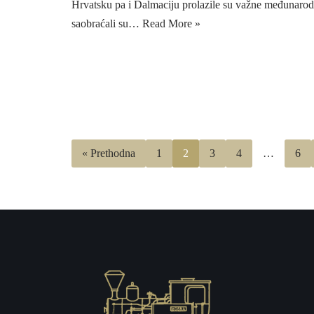
Hrvatsku pa i Dalmaciju prolazile su važne međunaro
saobraćali su…
Read More »
« Prethodna
1
2
3
4
…
6