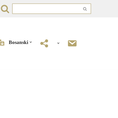
Bosanski