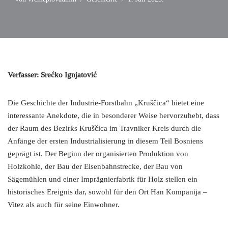
Verfasser: Srećko Ignjatović
Die Geschichte der Industrie-Forstbahn „Kruščica“ bietet eine
interessante Anekdote, die in besonderer Weise hervorzuhebt, dass
der Raum des Bezirks Kruščica im Travniker Kreis durch die
Anfänge der ersten Industrialisierung in diesem Teil Bosniens
geprägt ist. Der Beginn der organisierten Produktion von
Holzkohle, der Bau der Eisenbahnstrecke, der Bau von
Sägemühlen und einer Imprägnierfabrik für Holz stellen ein
historisches Ereignis dar, sowohl für den Ort Han Kompanija –
Vitez als auch für seine Einwohner.