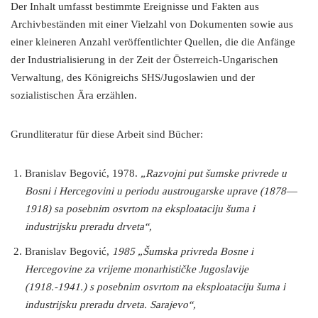
Der Inhalt umfasst bestimmte Ereignisse und Fakten aus
Archivbeständen mit einer Vielzahl von Dokumenten sowie aus
einer kleineren Anzahl veröffentlichter Quellen, die die Anfänge
der Industrialisierung in der Zeit der Österreich-Ungarischen
Verwaltung, des Königreichs SHS/Jugoslawien und der
sozialistischen Ära erzählen.
Grundliteratur für diese Arbeit sind Bücher:
Branislav Begović, 1978.
„Razvojni put šumske privrede u
Bosni i Hercegovini u periodu austrougarske uprave (1878—
1918) sa posebnim osvrtom na eksploataciju šuma i
industrijsku preradu drveta“,
Branislav Begović,
1985 „Šumska privreda Bosne i
Hercegovine za vrijeme monarhističke Jugoslavije
(1918.-1941.) s posebnim osvrtom na eksploataciju šuma i
industrijsku preradu drveta. Sarajevo“,