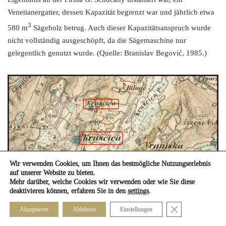
Venetianergatter, dessen Kapazität begrenzt war und jährlich etwa
3
580 m
Sägeholz betrug. Auch dieser Kapazitätsanspruch wurde
nicht vollständig ausgeschöpft, da die Sägemaschine nur
gelegentlich genutzt wurde. (Quelle: Branislav Begović, 1985.)
Wir verwenden Cookies, um Ihnen das bestmögliche Nutzungserlebnis
auf unserer Website zu bieten.
Mehr darüber, welche Cookies wir verwenden oder wie Sie diese
deaktivieren können, erfahren Sie in den
settings
.
Close GDPR Cook
Akzeptieren
Ablehnen
Einstellungen