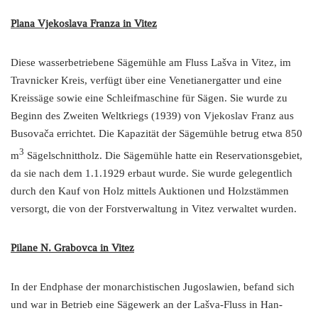
Plana Vjekoslava Franza in Vitez
Diese wasserbetriebene Sägemühle am Fluss Lašva in Vitez, im
Travnicker Kreis, verfügt über eine Venetianergatter und eine
Kreissäge sowie eine Schleifmaschine für Sägen. Sie wurde zu
Beginn des Zweiten Weltkriegs (1939) von Vjekoslav Franz aus
Busovača errichtet. Die Kapazität der Sägemühle betrug etwa 850
3
m
Sägelschnittholz. Die Sägemühle hatte ein Reservationsgebiet,
da sie nach dem 1.1.1929 erbaut wurde. Sie wurde gelegentlich
durch den Kauf von Holz mittels Auktionen und Holzstämmen
versorgt, die von der Forstverwaltung in Vitez verwaltet wurden.
Pilane N. Grabovca in Vitez
In der Endphase der monarchistischen Jugoslawien, befand sich
und war in Betrieb eine Sägewerk an der Lašva-Fluss in Han-