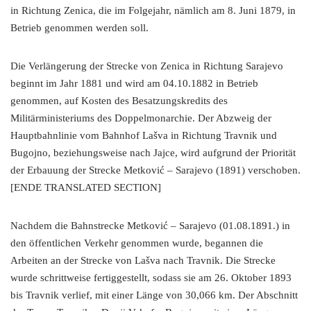
in Richtung Zenica, die im Folgejahr, nämlich am 8. Juni 1879, in
Betrieb genommen werden soll.
Die Verlängerung der Strecke von Zenica in Richtung Sarajevo
beginnt im Jahr 1881 und wird am 04.10.1882 in Betrieb
genommen, auf Kosten des Besatzungskredits des
Militärministeriums des Doppelmonarchie. Der Abzweig der
Hauptbahnlinie vom Bahnhof Lašva in Richtung Travnik und
Bugojno, beziehungsweise nach Jajce, wird aufgrund der Priorität
der Erbauung der Strecke Metković – Sarajevo (1891) verschoben.
[ENDE TRANSLATED SECTION]
Nachdem die Bahnstrecke Metković – Sarajevo (01.08.1891.) in
den öffentlichen Verkehr genommen wurde, begannen die
Arbeiten an der Strecke von Lašva nach Travnik. Die Strecke
wurde schrittweise fertiggestellt, sodass sie am 26. Oktober 1893
bis Travnik verlief, mit einer Länge von 30,066 km. Der Abschnitt