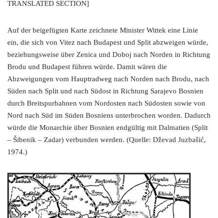
TRANSLATED SECTION]
Auf der beigefügten Karte zeichnete Minister Wittek eine Linie
ein, die sich von Vitez nach Budapest und Split abzweigen würde,
beziehungsweise über Zenica und Doboj nach Norden in Richtung
Brodu und Budapest führen würde. Damit wären die
Abzweigungen vom Hauptradweg nach Norden nach Brodu, nach
Süden nach Split und nach Südost in Richtung Sarajevo Bosnien
durch Breitspurbahnen vom Nordosten nach Südosten sowie von
Nord nach Süd im Süden Bosniens unterbrochen worden. Dadurch
würde die Monarchie über Bosnien endgültig mit Dalmatien (Split
– Šibenik – Zadar) verbunden werden. (Quelle: Dževad Juzbašić,
1974.)