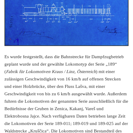
Es wurde festgestellt, dass die Bahnstrecke für Dampfzugbetrieb
geplant wurde und der gewählte Lokomotyp der Serie „189“
(
Fabrik für Lokomotiven Kraus / Linz, Österreich
) mit einer
zulässigen Geschwindigkeit von 16 km/h auf offenen Strecken
und einer Holzbrücke, über den Fluss Lašva, mit einer
Geschwindigkeit von bis zu 6 km/h ausgewählt wurde. Außerdem
fuhren die Lokomotiven der genannten Serie ausschließlich für die
Bedürfnisse der Gruben in Zenica, Kakanj, Vareš und
Elektrobosna Jajce. Nach verfügbaren Daten betrieben lange Zeit
die Lokomotiven der Serie 189-011; 189-019 und 189-025 auf der
Waldstrecke „Kruščica“. Die Lokomotiven sind Bestandteil des