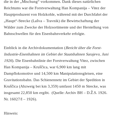
die in der „Mischung“ vorkommen. Dank dieses natürlichen
Reichtums war die Forstverwaltung Han Kompanija – Vitez der
Hauptproduzent von Holzkohle, während mit der Durchfahrt der
„Haupt“-Strecke (Lašva – Travnik) die Bewirtschaftung der
Wälder zum Zwecke der Holzsortimente und der Herstellung von
Bahnschwellen für den Eisenbahnverkehr erfolgte.
Einblick in die Archivdokumentation (
Bericht über die Forst-
Industrie-Eisenbahnen im Gebiet der Staatsbahnen Sarajevo, Juni
1926
). Die Eisenbahnlinie der Forstverwaltung Vitez, zwischen
Han Kompanija – Kruščica, war 6,900 km lang mit
Dampflokomotive und 14,500 km Manipulationsgleisen, eine
Gravitationsbahn. Das Schienennetz im Gebiet der Spedition in
Kruščica (Abzweig bei km 3,359) umfasst 1450 m Strecke, was
insgesamt 22,850 km ergibt. (Quelle: Archiv BH – D.Ž.S. 1926.
Nr. 16027/I – 1926).
Hinweis: