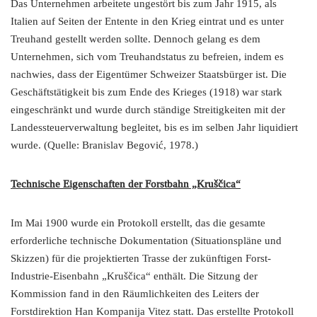
Das Unternehmen arbeitete ungestört bis zum Jahr 1915, als
Italien auf Seiten der Entente in den Krieg eintrat und es unter
Treuhand gestellt werden sollte. Dennoch gelang es dem
Unternehmen, sich vom Treuhandstatus zu befreien, indem es
nachwies, dass der Eigentümer Schweizer Staatsbürger ist. Die
Geschäftstätigkeit bis zum Ende des Krieges (1918) war stark
eingeschränkt und wurde durch ständige Streitigkeiten mit der
Landessteuerverwaltung begleitet, bis es im selben Jahr liquidiert
wurde. (Quelle: Branislav Begović, 1978.)
Technische Eigenschaften der Forstbahn „Kruščica“
Im Mai 1900 wurde ein Protokoll erstellt, das die gesamte
erforderliche technische Dokumentation (Situationspläne und
Skizzen) für die projektierten Trasse der zukünftigen Forst-
Industrie-Eisenbahn „Kruščica“ enthält. Die Sitzung der
Kommission fand in den Räumlichkeiten des Leiters der
Forstdirektion Han Kompanija Vitez statt. Das erstellte Protokoll