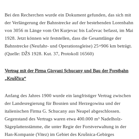
Bei den Recherchen wurde ein Dokument gefunden, das sich mit
der Verlängerung der Bahnstrecke auf der bestehenden Lorenbahn
von 3056 m Länge vom Ort Kurjevac bis Lučevac befasst, im Mai
1928. Jetzt können wir feststellen, dass die Gesamtlänge der
Bahnstrecke (Neufahr- und Operationsgleise) 25+906 km beträgt.
(Quelle: DŽS 1928. Kut. 37, Protokoll 16560)
Vertrag mit der Firma Giovani Schucany und Bau der Forstbahn
„Kruščica“
Anfang des Jahres 1900 wurde ein langfristiger Vertrag zwischen
der Landesregierung für Bosnien und Herzegowina und der
italienischen Firma G. Schucany aus Neapel abgeschlossen.
Gegenstand des Vertrags waren etwa 400.000 m³ Nadelholz-
Sägeplattenstämme, die unter Regie der Forstverwaltung in der
Han-Kompanie (Vitez) im Gebiet des Krušnica-Gebirges