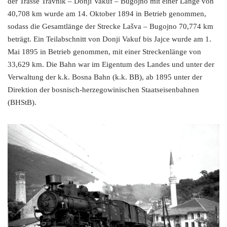
der Trasse Travnik – Donji Vakuf – Bugojno mit einer Länge von
40,708 km wurde am 14. Oktober 1894 in Betrieb genommen,
sodass die Gesamtlänge der Strecke Lašva – Bugojno 70,774 km
beträgt. Ein Teilabschnitt von Donji Vakuf bis Jajce wurde am 1.
Mai 1895 in Betrieb genommen, mit einer Streckenlänge von
33,629 km. Die Bahn war im Eigentum des Landes und unter der
Verwaltung der k.k. Bosna Bahn (k.k. BB), ab 1895 unter der
Direktion der bosnisch-herzegowinischen Staatseisenbahnen
(BHStB).