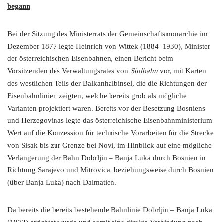
begann
Bei der Sitzung des Ministerrats der Gemeinschaftsmonarchie im
Dezember 1877 legte Heinrich von Wittek (1884–1930), Minister
der österreichischen Eisenbahnen, einen Bericht beim
Vorsitzenden des Verwaltungsrates von
Südbahn
vor, mit Karten
des westlichen Teils der Balkanhalbinsel, die die Richtungen der
Eisenbahnlinien zeigten, welche bereits grob als mögliche
Varianten projektiert waren. Bereits vor der Besetzung Bosniens
und Herzegovinas legte das österreichische Eisenbahnministerium
Wert auf die Konzession für technische Vorarbeiten für die Strecke
von Sisak bis zur Grenze bei Novi, im Hinblick auf eine mögliche
Verlängerung der Bahn Dobrljin – Banja Luka durch Bosnien in
Richtung Sarajevo und Mitrovica, beziehungsweise durch Bosnien
(über Banja Luka) nach Dalmatien.
Da bereits die bereits bestehende Bahnlinie Dobrljin – Banja Luka