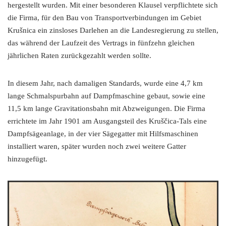
hergestellt wurden. Mit einer besonderen Klausel verpflichtete sich
die Firma, für den Bau von Transportverbindungen im Gebiet
Krušnica ein zinsloses Darlehen an die Landesregierung zu stellen,
das während der Laufzeit des Vertrags in fünfzehn gleichen
jährlichen Raten zurückgezahlt werden sollte.
In diesem Jahr, nach damaligen Standards, wurde eine 4,7 km
lange Schmalspurbahn auf Dampfmaschine gebaut, sowie eine
11,5 km lange Gravitationsbahn mit Abzweigungen. Die Firma
errichtete im Jahr 1901 am Ausgangsteil des Kruščica-Tals eine
Dampfsägeanlage, in der vier Sägegatter mit Hilfsmaschinen
installiert waren, später wurden noch zwei weitere Gatter
hinzugefügt.