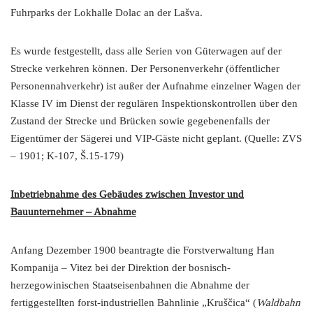
Fuhrparks der Lokhalle Dolac an der Lašva.
Es wurde festgestellt, dass alle Serien von Güterwagen auf der
Strecke verkehren können. Der Personenverkehr (öffentlicher
Personennahverkehr) ist außer der Aufnahme einzelner Wagen der
Klasse IV im Dienst der regulären Inspektionskontrollen über den
Zustand der Strecke und Brücken sowie gegebenenfalls der
Eigentümer der Sägerei und VIP-Gäste nicht geplant. (Quelle: ZVS
– 1901; K-107, Š.15-179)
Inbetriebnahme des Gebäudes zwischen Investor und
Bauunternehmer – Abnahme
Anfang Dezember 1900 beantragte die Forstverwaltung Han
Kompanija – Vitez bei der Direktion der bosnisch-
herzegowinischen Staatseisenbahnen die Abnahme der
fertiggestellten forst-industriellen Bahnlinie „Kruščica“ (
Waldbahn