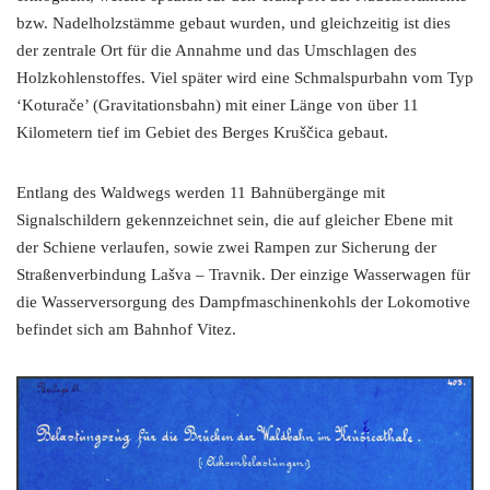
bzw. Nadelholzstämme gebaut wurden, und gleichzeitig ist dies
der zentrale Ort für die Annahme und das Umschlagen des
Holzkohlenstoffes. Viel später wird eine Schmalspurbahn vom Typ
‘Koturače’ (Gravitationsbahn) mit einer Länge von über 11
Kilometern tief im Gebiet des Berges Kruščica gebaut.
Entlang des Waldwegs werden 11 Bahnübergänge mit
Signalschildern gekennzeichnet sein, die auf gleicher Ebene mit
der Schiene verlaufen, sowie zwei Rampen zur Sicherung der
Straßenverbindung Lašva – Travnik. Der einzige Wasserwagen für
die Wasserversorgung des Dampfmaschinenkohls der Lokomotive
befindet sich am Bahnhof Vitez.