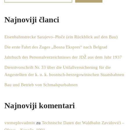
Najnoviji članci
Eisenbahnstrecke Sarajevo–Ploče (ein Rückblick auf den Bau)
Die erste Fahrt des Zuges „Bosna Ekspres“ nach Belgrad
Jahrbuch des Personalverzeichnisses der JDŽ aus dem Jahr 1937
Dienstvorschrift Nr. 33 über die Unfallversicherung für die
Angestellten der k. u. k. bosnisch-herzegowinischen Staatsbahnen
Bau und Betrieb von Schmalspurbahnen
Najnoviji komentari
vremeplovadmin
zu
Technische Daten der Waldbahn Zavidovići –