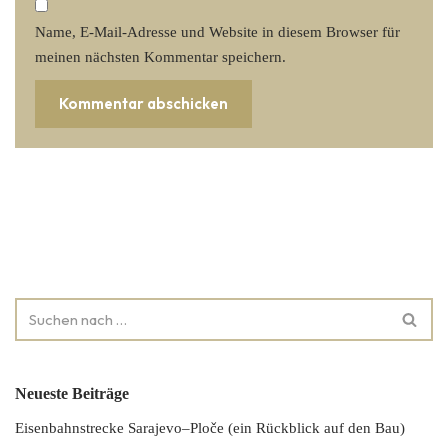
Name, E-Mail-Adresse und Website in diesem Browser für
meinen nächsten Kommentar speichern.
Neueste Beiträge
Eisenbahnstrecke Sarajevo–Ploče (ein Rückblick auf den Bau)