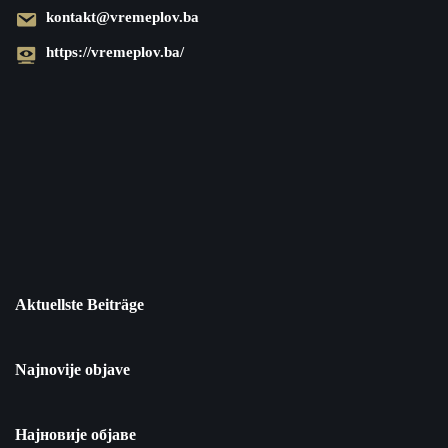
kontakt@vremeplov.ba
https://vremeplov.ba/
Aktuellste Beiträge
Najnovije objave
Најновије објаве