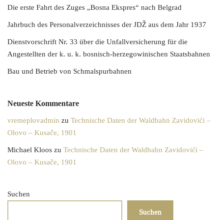
Die erste Fahrt des Zuges „Bosna Ekspres“ nach Belgrad
Jahrbuch des Personalverzeichnisses der JDŽ aus dem Jahr 1937
Dienstvorschrift Nr. 33 über die Unfallversicherung für die
Angestellten der k. u. k. bosnisch-herzegowinischen Staatsbahnen
Bau und Betrieb von Schmalspurbahnen
Neueste Kommentare
vremeplovadmin
zu
Technische Daten der Waldbahn Zavidovići –
Olovo – Kusače, 1901
Michael Kloos
zu
Technische Daten der Waldbahn Zavidovići –
Olovo – Kusače, 1901
Suchen
Suchen