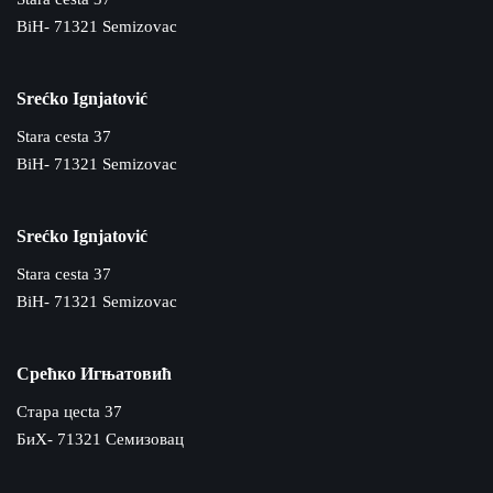
BiH- 71321 Semizovac
Srećko Ignjatović
Stara cesta 37
BiH- 71321 Semizovac
Srećko Ignjatović
Stara cesta 37
BiH- 71321 Semizovac
Срећко Игњатовић
Cтара цecta 37
БиХ- 71321 Семизовац