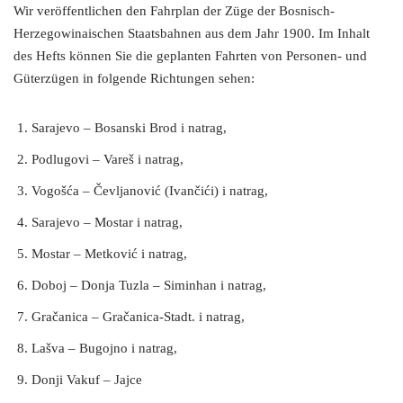
Wir veröffentlichen den Fahrplan der Züge der Bosnisch-
Herzegowinaischen Staatsbahnen aus dem Jahr 1900. Im Inhalt
des Hefts können Sie die geplanten Fahrten von Personen- und
Güterzügen in folgende Richtungen sehen:
Sarajevo – Bosanski Brod i natrag,
Podlugovi – Vareš i natrag,
Vogošća – Čevljanović (Ivančići) i natrag,
Sarajevo – Mostar i natrag,
Mostar – Metković i natrag,
Doboj – Donja Tuzla – Siminhan i natrag,
Gračanica – Gračanica-Stadt. i natrag,
Lašva – Bugojno i natrag,
Donji Vakuf – Jajce