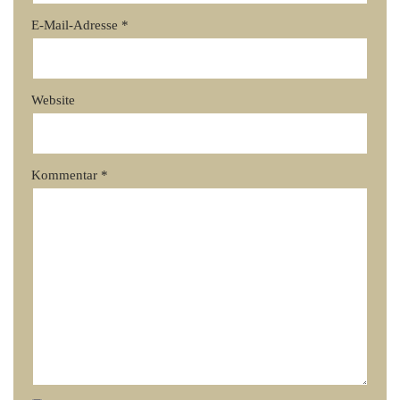
E-Mail-Adresse
*
Website
Kommentar
*