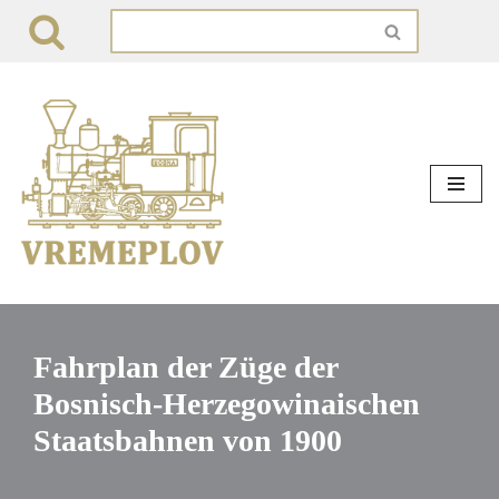
Zum
Inhalt
springen
Fahrplan der Züge der
Bosnisch-Herzegowinaischen
Staatsbahnen von 1900