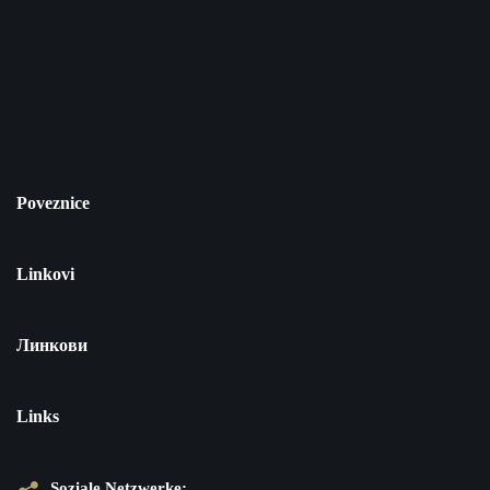
Poveznice
Linkovi
Линкови
Links
Soziale Netzwerke: