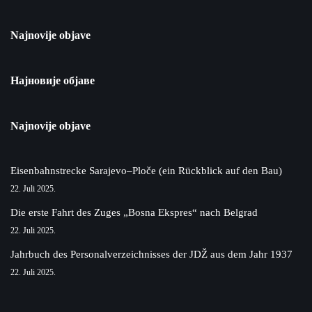
Najnovije objave
Најновије објаве
Najnovije objave
Eisenbahnstrecke Sarajevo–Ploče (ein Rückblick auf den Bau)
22. Juli 2025.
Die erste Fahrt des Zuges „Bosna Ekspres“ nach Belgrad
22. Juli 2025.
Jahrbuch des Personalverzeichnisses der JDŽ aus dem Jahr 1937
22. Juli 2025.