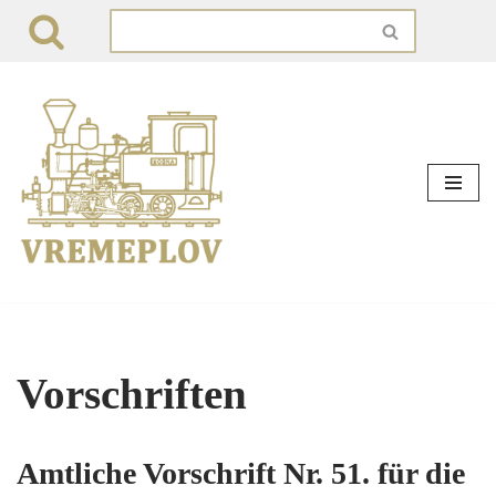
Zum
Inhalt
springen
Vorschriften
Amtliche Vorschrift Nr. 51. für die