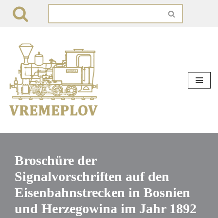
Zum
Inhalt
springen
Broschüre der
Signalvorschriften auf den
Eisenbahnstrecken in Bosnien
und Herzegowina im Jahr 1892