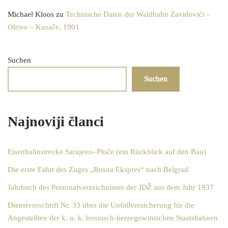
Michael Kloos
zu
Technische Daten der Waldbahn Zavidovići –
Olovo – Kusače, 1901
Suchen
Suchen
Najnoviji članci
Eisenbahnstrecke Sarajevo–Ploče (ein Rückblick auf den Bau)
Die erste Fahrt des Zuges „Bosna Ekspres“ nach Belgrad
Jahrbuch des Personalverzeichnisses der JDŽ aus dem Jahr 1937
Dienstvorschrift Nr. 33 über die Unfallversicherung für die
Angestellten der k. u. k. bosnisch-herzegowinischen Staatsbahnen