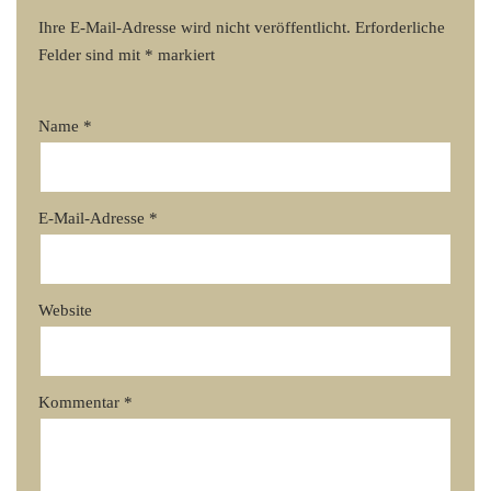
Ihre E-Mail-Adresse wird nicht veröffentlicht.
Erforderliche
Felder sind mit
*
markiert
Name
*
E-Mail-Adresse
*
Website
Kommentar
*