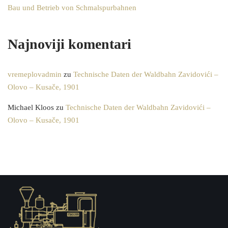
Bau und Betrieb von Schmalspurbahnen
Najnoviji komentari
vremeplovadmin
zu
Technische Daten der Waldbahn Zavidovići –
Olovo – Kusače, 1901
Michael Kloos
zu
Technische Daten der Waldbahn Zavidovići –
Olovo – Kusače, 1901