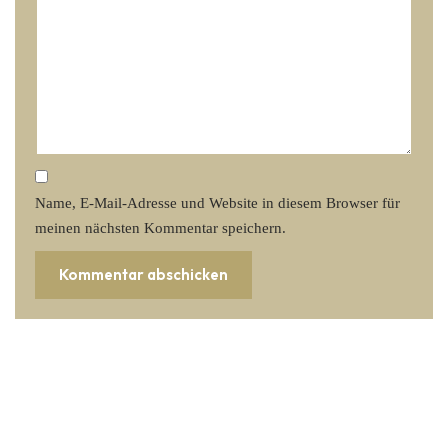
Name, E-Mail-Adresse und Website in diesem Browser für
meinen nächsten Kommentar speichern.