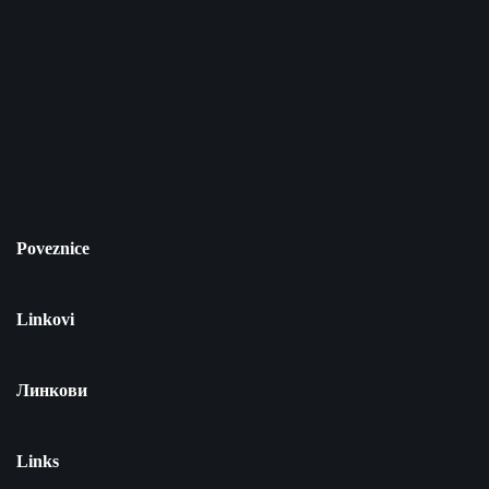
Poveznice
Linkovi
Линкови
Links