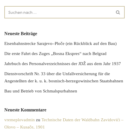
Neueste Beiträge
Eisenbahnstrecke Sarajevo–Ploče (ein Rückblick auf den Bau)
Die erste Fahrt des Zuges „Bosna Ekspres“ nach Belgrad
Jahrbuch des Personalverzeichnisses der JDŽ aus dem Jahr 1937
Dienstvorschrift Nr. 33 über die Unfallversicherung für die
Angestellten der k. u. k. bosnisch-herzegowinischen Staatsbahnen
Bau und Betrieb von Schmalspurbahnen
Neueste Kommentare
vremeplovadmin
zu
Technische Daten der Waldbahn Zavidovići –
Olovo – Kusače, 1901