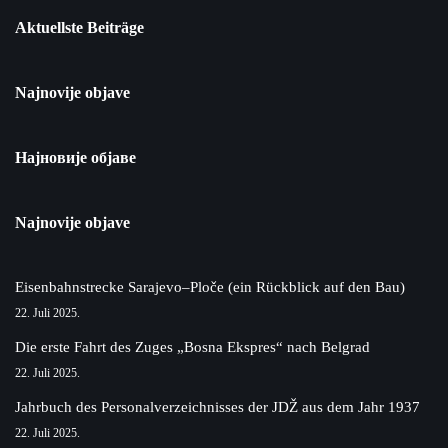
Aktuellste Beiträge
Najnovije objave
Најновије објаве
Najnovije objave
Eisenbahnstrecke Sarajevo–Ploče (ein Rückblick auf den Bau)
22. Juli 2025.
Die erste Fahrt des Zuges „Bosna Ekspres“ nach Belgrad
22. Juli 2025.
Jahrbuch des Personalverzeichnisses der JDŽ aus dem Jahr 1937
22. Juli 2025.